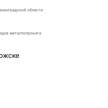
енинградской области
видов металлопроката
ожске