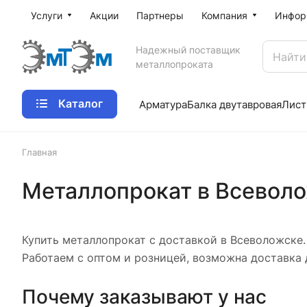
Услуги
Акции
Партнеры
Компания
Инфор
Надежный поставщик
металлопроката
Каталог
Арматура
Балка двутавровая
Лист
Главная
Металлопрокат в Всевол
Купить металлопрокат с доставкой в Всеволожске. 
Работаем с оптом и розницей, возможна доставка 
Почему заказывают у нас