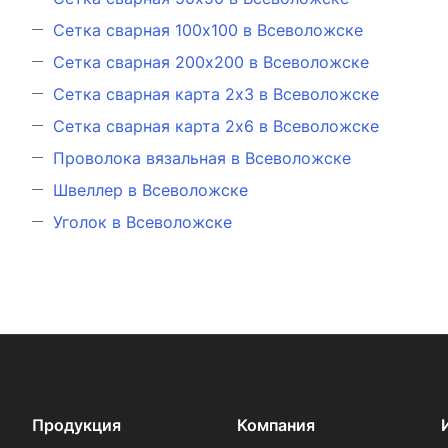
Сетка сварная 100х100 в Всеволожске
Сетка сварная 200х200 в Всеволожске
Сетка сварная карта 2х3 в Всеволожске
Сетка сварная карта 2х6 в Всеволожске
Проволока вязальная в Всеволожске
Швеллер в Всеволожске
Уголок в Всеволожске
Продукция
Компания