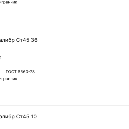
игранник
алибр Ст45 36
0
—
ГОСТ 8560-78
игранник
алибр Ст45 10