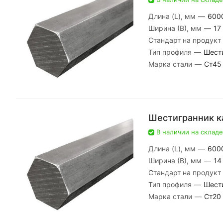
Длина (L), мм
—
600
Ширина (В), мм
—
17
Стандарт на продукт
Тип профиля
—
Шест
Марка стали
—
Ст45
Шестигранник к
В наличии на складе
Длина (L), мм
—
600
Ширина (В), мм
—
14
Стандарт на продукт
Тип профиля
—
Шест
Марка стали
—
Ст20