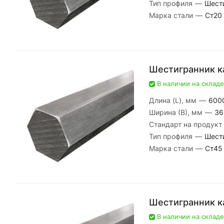
Тип профиля
—
Шест
Марка стали
—
Ст20
Шестигранник к
В наличии на складе
Длина (L), мм
—
600
Ширина (В), мм
—
36
Стандарт на продукт
Тип профиля
—
Шест
Марка стали
—
Ст45
Шестигранник к
В наличии на складе