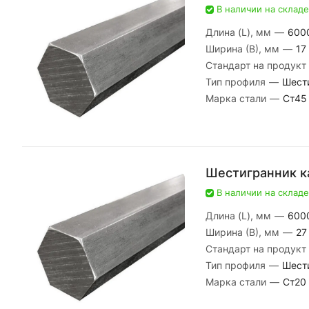
В наличии на складе
Длина (L), мм
—
600
Ширина (В), мм
—
17
Стандарт на продукт
Тип профиля
—
Шест
Марка стали
—
Ст45
Шестигранник к
В наличии на складе
Длина (L), мм
—
600
Ширина (В), мм
—
27
Стандарт на продукт
Тип профиля
—
Шест
Марка стали
—
Ст20