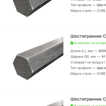
Тип профиля
—
Шест
Марка стали
—
Ст35
Шестигранник С
В наличии на складе
Длина (L), мм
—
600
Ширина (В), мм
—
41
Стандарт на продукт
Тип профиля
—
Шест
Марка стали
—
Ст35
Шестигранник С
В наличии на складе