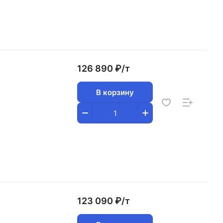
126 890 ₽/
т
В корзину
123 090 ₽/
т