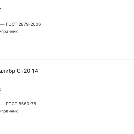
0
—
ГОСТ 2879-2006
игранник
алибр Ст20 14
0
—
ГОСТ 8560-78
игранник