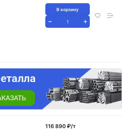
В корзину
116 890 ₽/
т