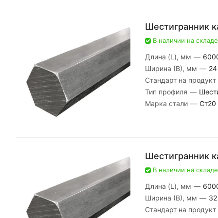
Шестигранник к
В наличии на складе
Длина (L), мм
—
600
Ширина (В), мм
—
24
Стандарт на продукт
Тип профиля
—
Шест
Марка стали
—
Ст20
Шестигранник к
В наличии на складе
Длина (L), мм
—
600
Ширина (В), мм
—
32
Стандарт на продукт