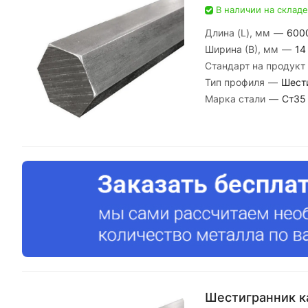
В наличии на складе
Длина (L), мм
—
600
Ширина (В), мм
—
14
Стандарт на продукт
Тип профиля
—
Шест
Марка стали
—
Ст35
Шестигранник к