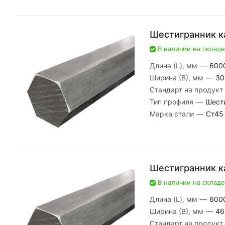
Шестигранник к
В наличии на складе
Длина (L), мм
—
600
Ширина (В), мм
—
30
Стандарт на продукт
Тип профиля
—
Шест
Марка стали
—
Ст45
Шестигранник к
В наличии на складе
Длина (L), мм
—
600
Ширина (В), мм
—
46
Стандарт на продукт