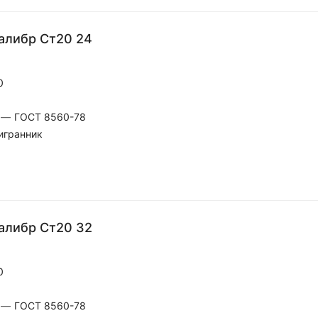
алибр Ст20 24
0
—
ГОСТ 8560-78
игранник
алибр Ст20 32
0
—
ГОСТ 8560-78