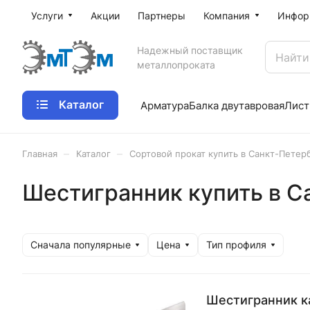
Услуги
Акции
Партнеры
Компания
Инфор
Надежный поставщик
металлопроката
Каталог
Арматура
Балка двутавровая
Лист
–
–
Главная
Каталог
Сортовой прокат купить в Санкт-Петер
Шестигранник купить в С
Сначала популярные
Цена
Тип профиля
Шестигранник к