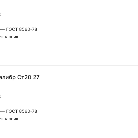
0
—
ГОСТ 8560-78
игранник
алибр Ст20 27
0
—
ГОСТ 8560-78
игранник