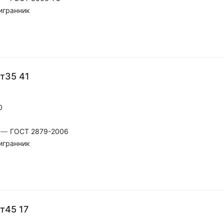
игранник
т35 41
0
—
ГОСТ 2879-2006
игранник
т45 17