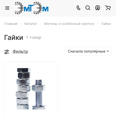
–
–
–
Главная
Каталог
Метизы и особенный крепеж
Гайки
Гайки
1 товар
Фильтр
Сначала популярные