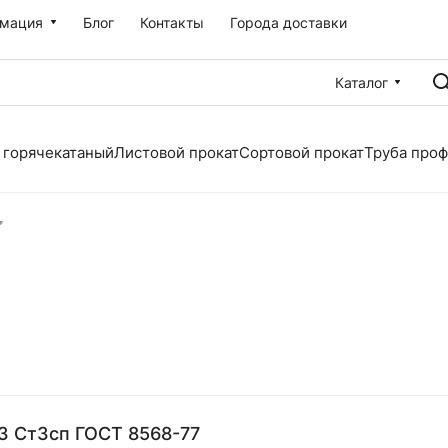
мация
Блог
Контакты
Города доставки
Каталог
 горячекатаный
Листовой прокат
Сортовой прокат
Труба про
3 Ст3сп ГОСТ 8568-77