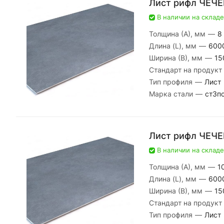
Лист рифл ЧЕЧЕ
В наличии на складе
Толщина (А), мм
—
8
Длина (L), мм
—
600
Ширина (В), мм
—
15
Стандарт на продукт
Тип профиля
—
Лист
Марка стали
—
ст3пс
Лист рифл ЧЕЧЕ
В наличии на складе
Толщина (А), мм
—
1
Длина (L), мм
—
600
Ширина (В), мм
—
15
Стандарт на продукт
Тип профиля
—
Лист