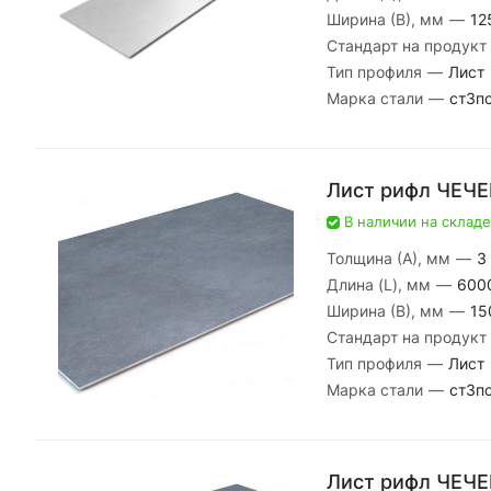
Ширина (В), мм
—
12
Стандарт на продукт
Тип профиля
—
Лист
Марка стали
—
ст3п
Лист рифл ЧЕЧ
В наличии на складе
Толщина (А), мм
—
3
Длина (L), мм
—
600
Ширина (В), мм
—
15
Стандарт на продукт
Тип профиля
—
Лист
Марка стали
—
ст3п
Лист рифл ЧЕЧЕ