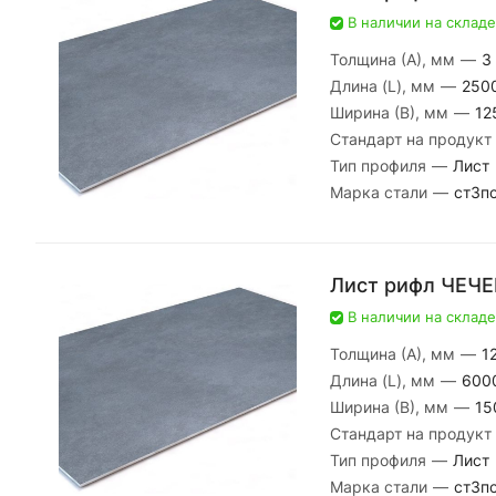
В наличии на складе
Толщина (А), мм
—
3
Длина (L), мм
—
250
Ширина (В), мм
—
12
Стандарт на продукт
Тип профиля
—
Лист
Марка стали
—
ст3п
Лист рифл ЧЕЧЕ
В наличии на складе
Толщина (А), мм
—
1
Длина (L), мм
—
600
Ширина (В), мм
—
15
Стандарт на продукт
Тип профиля
—
Лист
Марка стали
—
ст3п