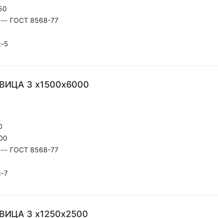
50
—
ГОСТ 8568-77
с-5
ЕВИЦА 3 х1500х6000
0
00
—
ГОСТ 8568-77
с-7
ВИЦА 3 х1250х2500