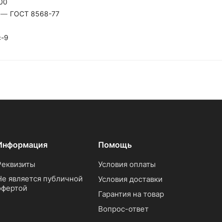
00
—
ГОСТ 8568-77
с-9
Информация
Помощь
Реквизиты
Условия оплаты
Не является публичной
Условия доставки
офертой
Гарантия на товар
Вопрос-ответ