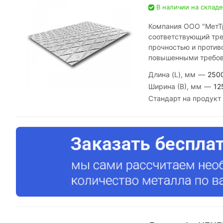
В наличии на складе
Компания ООО "МетТр
соответствующий тре
прочностью и против
повышенными требов
Длина (L), мм
—
250
Ширина (В), мм
—
12
Стандарт на продукт