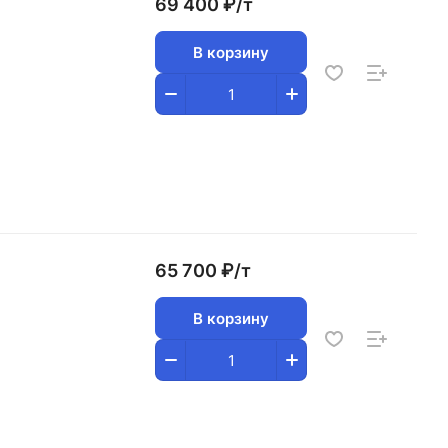
69 400 ₽/
т
В корзину
65 700 ₽/
т
В корзину