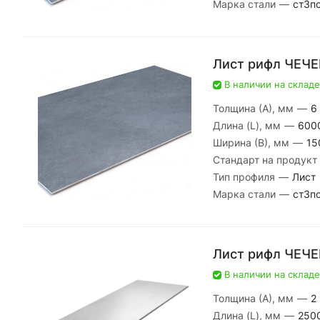
Марка стали
—
ст3п
Лист рифл ЧЕЧЕ
В наличии на складе
Толщина (А), мм
—
6
Длина (L), мм
—
600
Ширина (В), мм
—
15
Стандарт на продукт
Тип профиля
—
Лист
Марка стали
—
ст3п
Лист рифл ЧЕЧЕ
В наличии на складе
Толщина (А), мм
—
2
Длина (L), мм
—
250