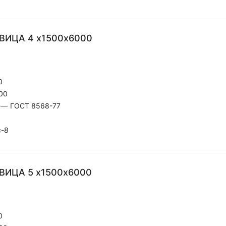
ЕВИЦА 4 х1500х6000
0
00
—
ГОСТ 8568-77
с-8
ВИЦА 5 х1500х6000
0