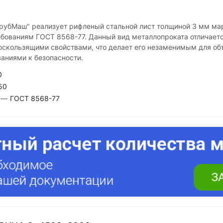
убМаш" реализует рифленый стальной лист толщиной 3 мм ма
бованиям ГОСТ 8568-77. Данный вид металлопроката отличает
оскользящими свойствами, что делает его незаменимым для об
аниями к безопасности.
0
50
—
ГОСТ 8568-77