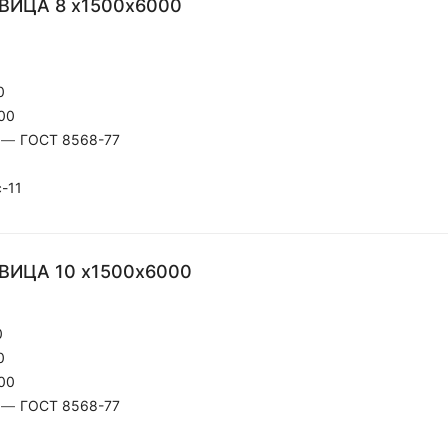
ВИЦА 8 х1500х6000
0
00
—
ГОСТ 8568-77
-11
ВИЦА 10 х1500х6000
0
0
00
—
ГОСТ 8568-77