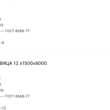
0
50
—
ГОСТ 8568-77
с-6
ВИЦА 12 х1500х6000
2
0
00
—
ГОСТ 8568-77
с-13