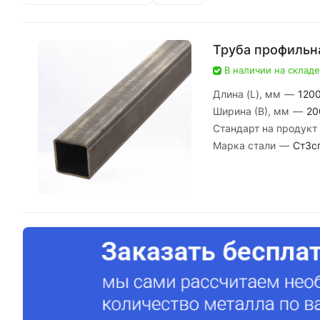
Труба профильн
В наличии на складе
Длина (L), мм
—
120
Ширина (В), мм
—
20
Стандарт на продукт
Марка стали
—
Ст3с