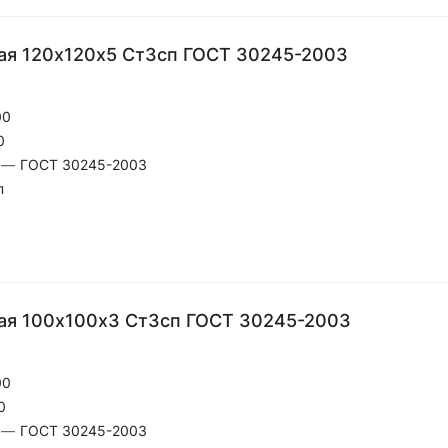
ая 120х120х5 Ст3сп ГОСТ 30245-2003
00
0
—
ГОСТ 30245-2003
п
ая 100х100х3 Ст3сп ГОСТ 30245-2003
00
0
—
ГОСТ 30245-2003