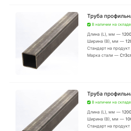
Труба профильн
В наличии на складе
Длина (L), мм
—
120
Ширина (В), мм
—
12
Стандарт на продукт
Марка стали
—
Ст3с
Труба профильн
В наличии на складе
Длина (L), мм
—
120
Ширина (В), мм
—
10
Стандарт на продукт