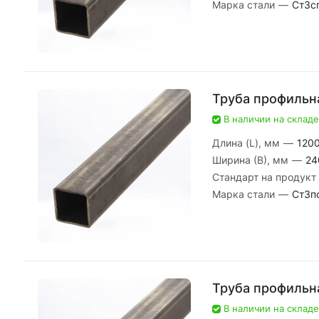
Марка стали
—
Ст3с
Труба профильна
В наличии на складе
Длина (L), мм
—
120
Ширина (В), мм
—
24
Стандарт на продукт
Марка стали
—
Ст3п
Труба профильн
В наличии на складе