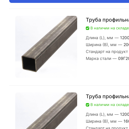
Труба профильн
В наличии на складе
Длина (L), мм
—
120
Ширина (В), мм
—
20
Стандарт на продукт
Марка стали
—
09Г2
Труба профильн
В наличии на складе
Длина (L), мм
—
120
Ширина (В), мм
—
16
Стандарт на продукт