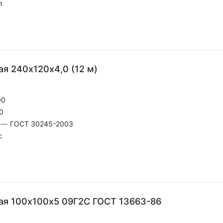
п
я 240х120х4,0 (12 м)
00
0
—
ГОСТ 30245-2003
с
ая 100х100х5 09Г2С ГОСТ 13663-86