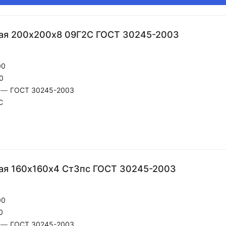
ая 200х200х8 09Г2С ГОСТ 30245-2003
00
0
—
ГОСТ 30245-2003
С
ая 160х160х4 Ст3пс ГОСТ 30245-2003
00
0
—
ГОСТ 30245-2003