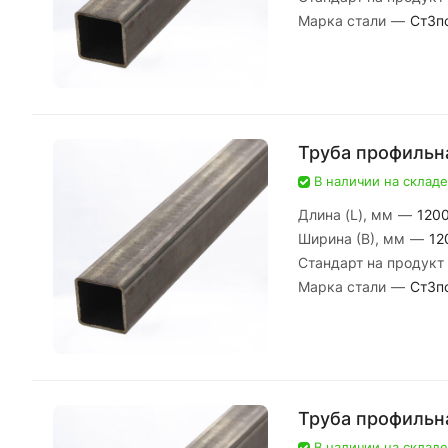
Марка стали
—
Ст3п
Труба профильн
В наличии на складе
Длина (L), мм
—
120
Ширина (В), мм
—
12
Стандарт на продукт
Марка стали
—
Ст3п
Труба профильн
В наличии на складе