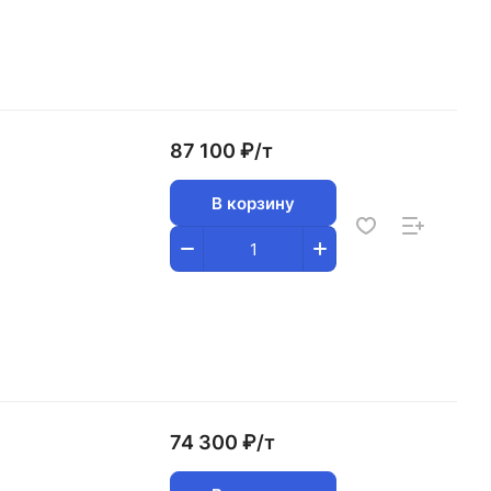
87 100 ₽/
т
В корзину
74 300 ₽/
т