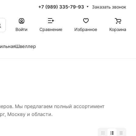
+7 (989) 335-79-93
Заказать звонок
Войти
Сравнение
Избранное
Корзина
фильная
Швеллер
меров. Мы предлагаем полный ассортимент
г, Москву и области.