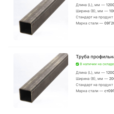
Длина (L), мм
—
120
Ширина (В), мм
—
10
Стандарт на продукт
Марка стали
—
09Г2
Труба профильна
В наличии на складе
Длина (L), мм
—
120
Ширина (В), мм
—
20
Стандарт на продукт
Марка стали
—
ст09