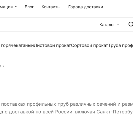
мация
Блог
Контакты
Города доставки
Каталог
 горячекатаный
Листовой прокат
Сортовой прокат
Труба про
я
поставках профильных труб различных сечений и раз
 с доставкой по всей России, включая Санкт-Петербур