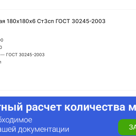
ая 180х180х6 Ст3сп ГОСТ 30245-2003
00
0
—
ГОСТ 30245-2003
п