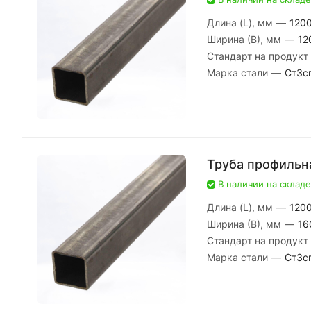
Длина (L), мм
—
120
Ширина (В), мм
—
12
Стандарт на продукт
Марка стали
—
Ст3с
Труба профильн
В наличии на складе
Длина (L), мм
—
120
Ширина (В), мм
—
16
Стандарт на продукт
Марка стали
—
Ст3с