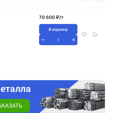
70 600 ₽/
т
В корзину