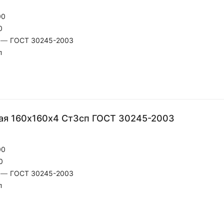
00
0
—
ГОСТ 30245-2003
п
ая 160х160х4 Ст3сп ГОСТ 30245-2003
00
0
—
ГОСТ 30245-2003
п