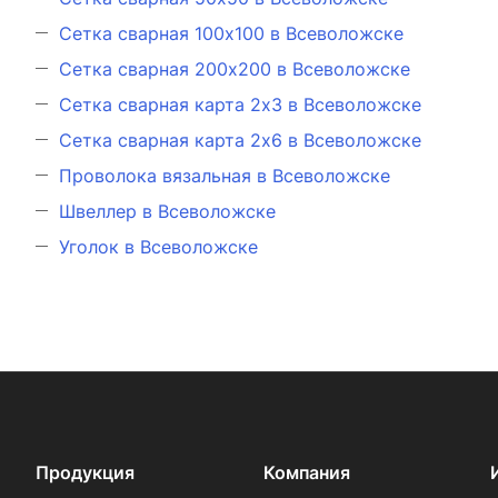
Сетка сварная 100х100 в Всеволожске
Сетка сварная 200х200 в Всеволожске
Сетка сварная карта 2х3 в Всеволожске
Сетка сварная карта 2х6 в Всеволожске
Проволока вязальная в Всеволожске
Швеллер в Всеволожске
Уголок в Всеволожске
Продукция
Компания