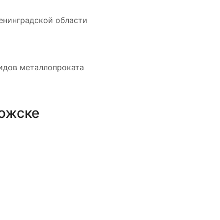
енинградской области
видов металлопроката
ожске