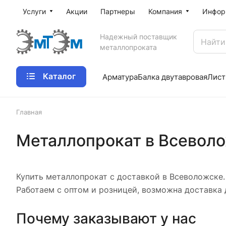
Услуги
Акции
Партнеры
Компания
Инфор
Надежный поставщик
металлопроката
Каталог
Арматура
Балка двутавровая
Лист
Главная
Металлопрокат в Всевол
Купить металлопрокат с доставкой в Всеволожске. 
Работаем с оптом и розницей, возможна доставка 
Почему заказывают у нас